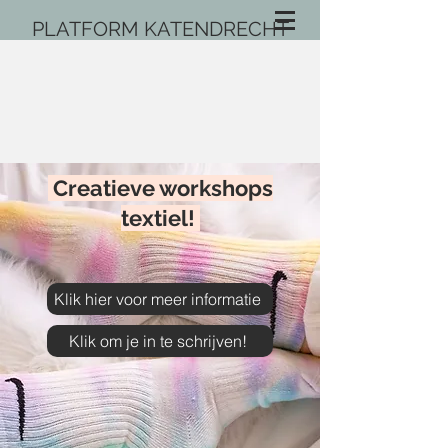
PLATFORM KATENDRECHT
Creatieve workshops
textiel!
Klik hier voor meer informatie
Klik om je in te schrijven!