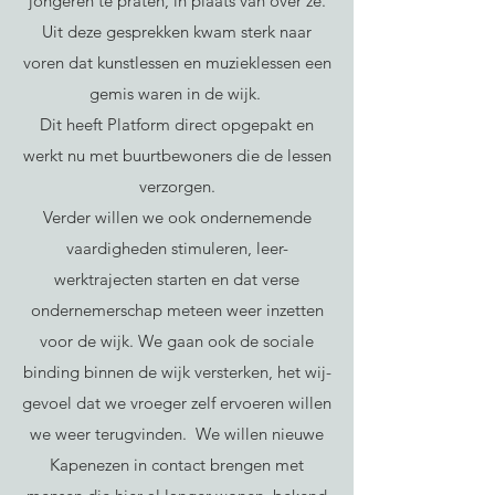
jongeren te praten, in plaats van over ze.
Uit deze gesprekken kwam sterk naar
voren dat kunstlessen en muzieklessen een
gemis waren in de wijk.
Dit heeft Platform direct opgepakt en
werkt nu met buurtbewoners die de lessen
verzorgen.
Verder willen we ook ondernemende
vaardigheden stimuleren, leer-
werktrajecten starten en dat verse
ondernemerschap meteen weer inzetten
voor de wijk. We gaan ook de sociale
binding binnen de wijk versterken, het wij-
gevoel dat we vroeger zelf ervoeren willen
we weer terugvinden. We willen nieuwe
Kapenezen in contact brengen met