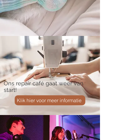
Ons repair café gaat weer van
start!
Klik hier voor meer informatie